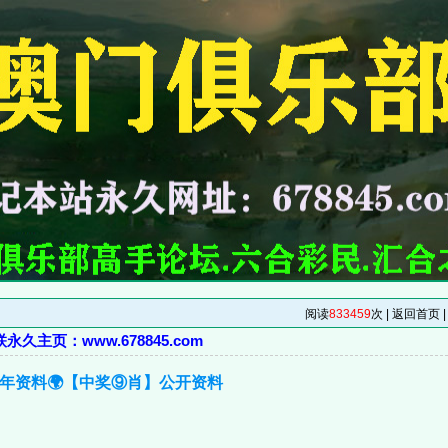
阅读
833459
次 |
返回首页
久主页：www.678845.com
全年资料🌍【中奖⑨肖】公开资料