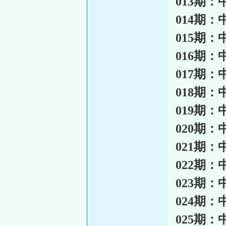
013期
014期
015期
016期
017期
018期
019期
020期
021期
022期
023期
024期
025期