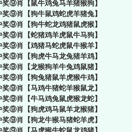
：中奖⑨肖【鼠牛鸡兔马羊猪猴狗】
：中奖⑨肖【狗牛鼠鸡蛇虎羊猪兔】
：中奖⑨肖【狗牛蛇龙鸡猪鼠虎猴】
：中奖⑨肖【蛇猪鸡羊虎鼠牛马狗】
：中奖⑨肖【鸡猪马蛇虎鼠牛猴羊】
：中奖⑨肖【狗虎牛马龙兔猪羊鸡】
：中奖⑨肖【龙猴狗羊牛兔鸡鼠猪】
：中奖⑨肖【狗兔猪鼠羊虎猴牛鸡】
：中奖⑨肖【马鸡牛猪蛇羊猴鼠龙】
：中奖⑨肖【牛马鸡兔鼠虎猴龙蛇】
：中奖⑨肖【狗虎鸡马鼠羊龙猴猪】
：中奖⑨肖【狗龙牛猴马猪蛇羊虎】
：中奖⑨肖【马虎猴牛蛇鼠龙鸡猪】