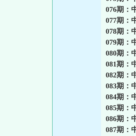
076期
077期
078期
079期
080期
081期
082期
083期
084期
085期
086期
087期