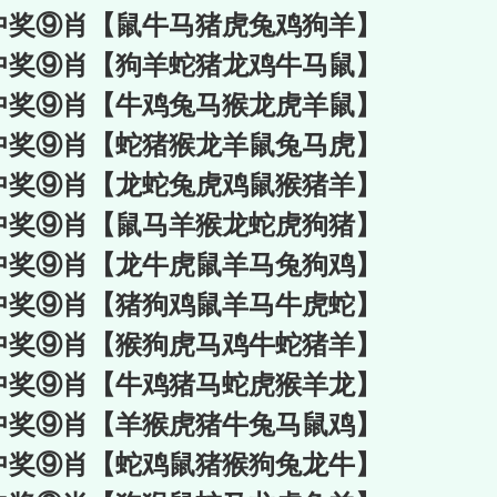
：中奖⑨肖【鼠牛马猪虎兔鸡狗羊】
：中奖⑨肖【狗羊蛇猪龙鸡牛马鼠】
：中奖⑨肖【牛鸡兔马猴龙虎羊鼠】
：中奖⑨肖【蛇猪猴龙羊鼠兔马虎】
：中奖⑨肖【龙蛇兔虎鸡鼠猴猪羊】
：中奖⑨肖【鼠马羊猴龙蛇虎狗猪】
：中奖⑨肖【龙牛虎鼠羊马兔狗鸡】
：中奖⑨肖【猪狗鸡鼠羊马牛虎蛇】
：中奖⑨肖【猴狗虎马鸡牛蛇猪羊】
：中奖⑨肖【牛鸡猪马蛇虎猴羊龙】
：中奖⑨肖【羊猴虎猪牛兔马鼠鸡】
：中奖⑨肖【蛇鸡鼠猪猴狗兔龙牛】