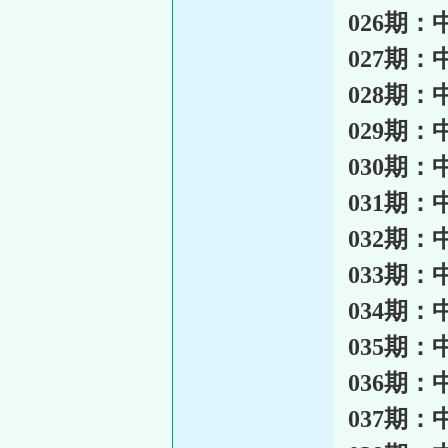
026期
027期
028期
029期
030期
031期
032期
033期
034期
035期
036期
037期