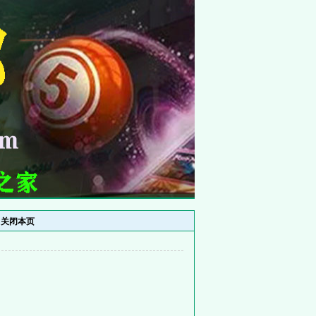
|
关闭本页