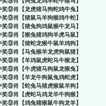
：中奖⑨肖【狗兔龙鸡羊蛇牛猪马】
：中奖⑨肖【龙虎猪马狗蛇鸡牛兔】
：中奖⑨肖【猪鼠马羊狗猴鸡牛蛇】
：中奖⑨肖【猪兔狗鸡鼠猴牛龙马】
：中奖⑨肖【猴兔猪鸡狗羊虎马鼠】
：中奖⑨肖【猪蛇龙猴牛鼠羊鸡狗】
：中奖⑨肖【马兔猴羊龙虎狗鼠猪】
：中奖⑨肖【羊鸡鼠虎蛇马牛猴龙】
：中奖⑨肖【牛虎猪马狗鼠龙猴兔】
：中奖⑨肖【羊龙牛狗鼠兔鸡蛇虎】
：中奖⑨肖【蛇兔马猪虎猴鼠羊狗】
：中奖⑨肖【虎蛇马鸡龙羊牛狗猴】
：中奖⑨肖【鸡兔猪猴鼠牛狗龙羊】