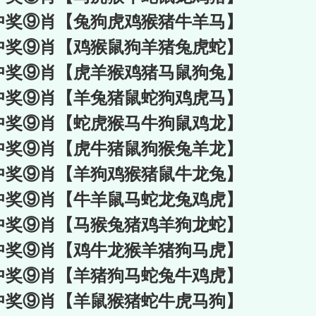
：中奖⑨肖【兔狗虎鸡猴猪牛羊马】
：中奖⑨肖【鸡猴鼠狗羊猪兔虎蛇】
：中奖⑨肖【虎羊猴鸡猪马鼠狗兔】
：中奖⑨肖【羊兔猪鼠蛇狗鸡虎马】
：中奖⑨肖【蛇虎猴马牛狗鼠鸡龙】
：中奖⑨肖【虎牛猪鼠狗猴兔羊龙】
：中奖⑨肖【羊狗鸡猴猪鼠牛龙兔】
：中奖⑨肖【牛羊鼠马蛇龙兔鸡虎】
：中奖⑨肖【马猴兔猪鸡羊狗龙蛇】
：中奖⑨肖【鸡牛龙猴羊猪狗马虎】
：中奖⑨肖【羊猪狗马蛇兔牛鸡虎】
：中奖⑨肖【羊鼠猴猪蛇牛虎马狗】