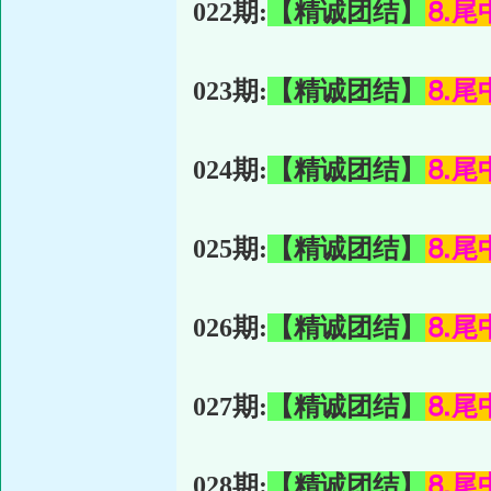
022期:
【精诚团结】
⒏尾
023期:
【精诚团结】
⒏尾
024期:
【精诚团结】
⒏尾
025期:
【精诚团结】
⒏尾
026期:
【精诚团结】
⒏尾
027期:
【精诚团结】
⒏尾
028期:
【精诚团结】
⒏尾