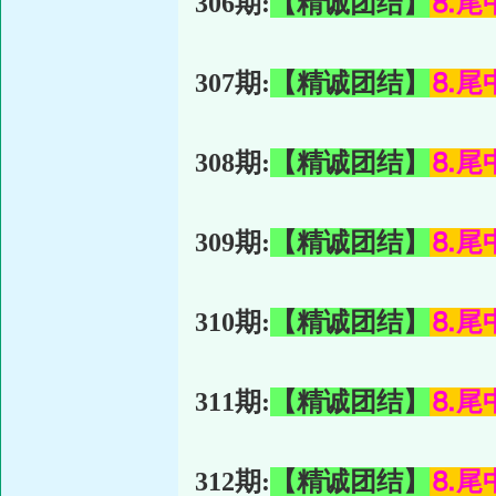
306期:
【精诚团结】
⒏尾
307期:
【精诚团结】
⒏尾
308期:
【精诚团结】
⒏尾
309期:
【精诚团结】
⒏尾
310期:
【精诚团结】
⒏尾
311期:
【精诚团结】
⒏尾
312期:
【精诚团结】
⒏尾