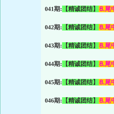
041期:
【精诚团结】
⒏尾
042期:
【精诚团结】
⒏尾
043期:
【精诚团结】
⒏尾
044期:
【精诚团结】
⒏尾
045期:
【精诚团结】
⒏尾
046期:
【精诚团结】
⒏尾