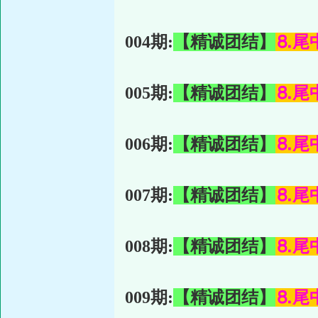
004期:
【精诚团结】
⒏尾
005期:
【精诚团结】
⒏尾
006期:
【精诚团结】
⒏尾
007期:
【精诚团结】
⒏尾
008期:
【精诚团结】
⒏尾
009期:
【精诚团结】
⒏尾