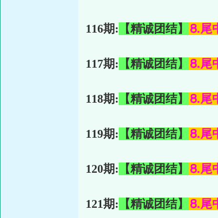
116期:
【精诚团结】
⒏尾
117期:
【精诚团结】
⒏尾
118期:
【精诚团结】
⒏尾
119期:
【精诚团结】
⒏尾
120期:
【精诚团结】
⒏尾
121期:
【精诚团结】
⒏尾