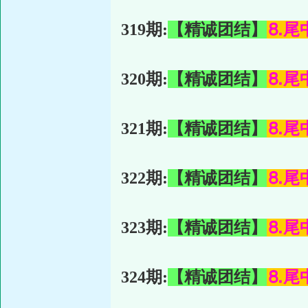
319期:
【精诚团结】
⒏尾
320期:
【精诚团结】
⒏尾
321期:
【精诚团结】
⒏尾
322期:
【精诚团结】
⒏尾
323期:
【精诚团结】
⒏尾
324期:
【精诚团结】
⒏尾