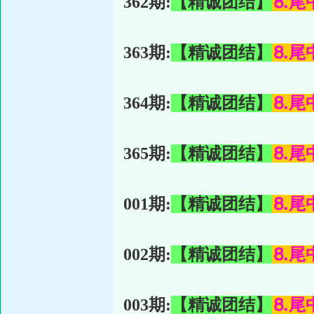
362期:
【精诚团结】
⒏尾
363期:
【精诚团结】
⒏尾
364期:
【精诚团结】
⒏尾
365期:
【精诚团结】
⒏尾
001期:
【精诚团结】
⒏尾
002期:
【精诚团结】
⒏尾
003期:
【精诚团结】
⒏尾