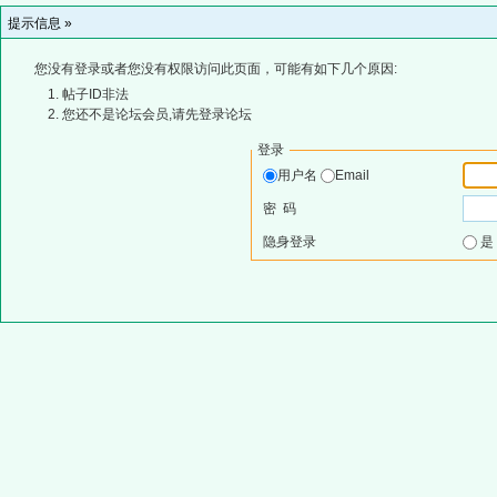
提示信息 »
您没有登录或者您没有权限访问此页面，可能有如下几个原因:
帖子ID非法
您还不是论坛会员,请先登录论坛
登录
用户名
Email
密 码
隐身登录