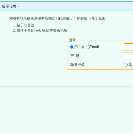
提示信息 »
您没有登录或者您没有权限访问此页面，可能有如下几个原因:
帖子ID非法
您还不是论坛会员,请先登录论坛
登录
用户名
Email
密 码
隐身登录